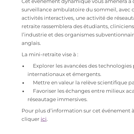
Cet événement dynamique vous amènera à di
surveillance ambulatoire du sommeil, avec d
activités interactives, une activité de réseau
retraite rassemblera des étudiants, clinicien
l’industrie et des organismes subventionnair
anglais.
La mini-retraite vise à :
Explorer les avancées des technologies p
internationaux et émergents.
Mettre en valeur la relève scientifique pa
Favoriser les échanges entre milieux acadé
réseautage immersives.
Pour plus d’information sur cet événement à 
cliquer
ici
.