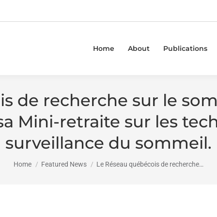
Home
About
Publications
 de recherche sur le somm
a Mini-retraite sur les tec
surveillance du sommeil.
You are here:
Home
Featured News
Le Réseau québécois de recherche…