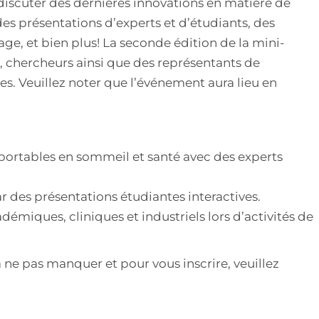
scuter des dernières innovations en matière de
es présentations d’experts et d’étudiants, des
tage, et bien plus! La seconde édition de la mini-
s, chercheurs ainsi que des représentants de
es. Veuillez noter que l’événement aura lieu en
ortables en sommeil et santé avec des experts
r des présentations étudiantes interactives.
miques, cliniques et industriels lors d’activités de
ne pas manquer et pour vous inscrire, veuillez